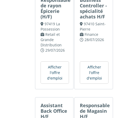
Responsable
Business
de rayon
Controller -
Épicerie
spécialité
(H/F)
achats H/F
97419 La
97410 Saint-
Possession
Pierre
Retail et
Finance
Grande
28/07/2026
Distribution
29/07/2026
Afficher
Afficher
l'offre
l'offre
d'emploi
d'emploi
Assistant
Responsable
Back Office
de Magasin
H/F
H/F