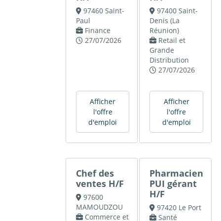
97460 Saint-
97400 Saint-
Paul
Denis (La
Finance
Réunion)
27/07/2026
Retail et
Grande
Distribution
27/07/2026
Afficher
Afficher
l'offre
l'offre
d'emploi
d'emploi
Chef des
Pharmacien
ventes H/F
PUI gérant
H/F
97600
MAMOUDZOU
97420 Le Port
Commerce et
Santé