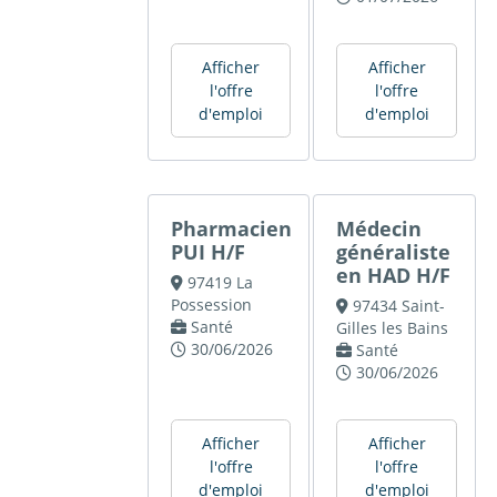
Afficher
Afficher
l'offre
l'offre
d'emploi
d'emploi
Pharmacien
Médecin
PUI H/F
généraliste
en HAD H/F
97419 La
Possession
97434 Saint-
Santé
Gilles les Bains
30/06/2026
Santé
30/06/2026
Afficher
Afficher
l'offre
l'offre
d'emploi
d'emploi