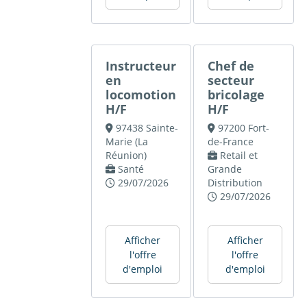
Instructeur
Chef de
en
secteur
locomotion
bricolage
H/F
H/F
97438 Sainte-
97200 Fort-
Marie (La
de-France
Réunion)
Retail et
Santé
Grande
29/07/2026
Distribution
29/07/2026
Afficher
Afficher
l'offre
l'offre
d'emploi
d'emploi