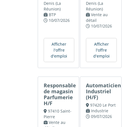
Denis (La
Denis (La
Réunion)
Réunion)
BTP
Vente au
10/07/2026
détail
10/07/2026
Afficher
Afficher
l'offre
l'offre
d'emploi
d'emploi
Responsable
Automaticien
de magasin
Industriel
Parfumerie
(H/F)
H/F
97420 Le Port
Industrie
97410 Saint-
09/07/2026
Pierre
Vente au