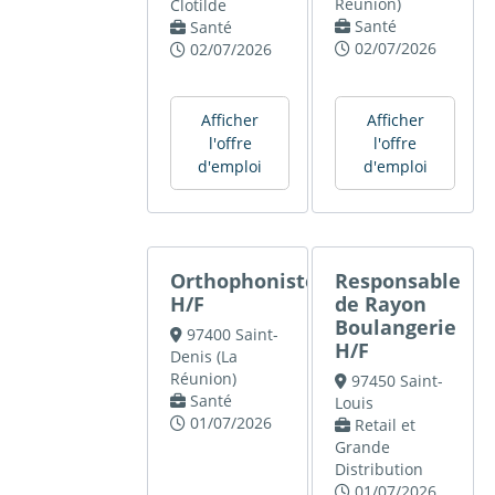
Réunion)
Clotilde
Santé
Santé
02/07/2026
02/07/2026
Afficher
Afficher
l'offre
l'offre
d'emploi
d'emploi
Orthophoniste
Responsable
H/F
de Rayon
Boulangerie
97400 Saint-
H/F
Denis (La
Réunion)
97450 Saint-
Santé
Louis
01/07/2026
Retail et
Grande
Distribution
01/07/2026