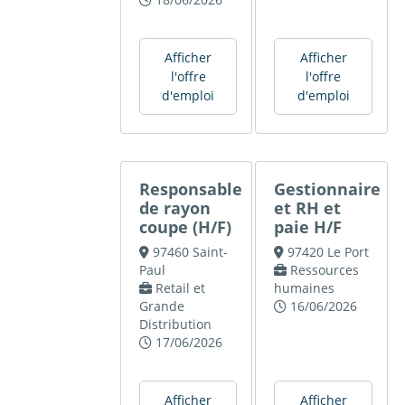
Afficher
Afficher
l'offre
l'offre
d'emploi
d'emploi
Responsable
Gestionnaire
de rayon
et RH et
coupe (H/F)
paie H/F
97460 Saint-
97420 Le Port
Paul
Ressources
Retail et
humaines
Grande
16/06/2026
Distribution
17/06/2026
Afficher
Afficher