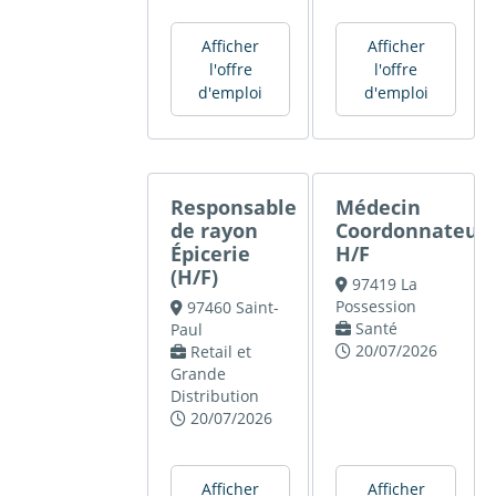
Afficher
Afficher
l'offre
l'offre
d'emploi
d'emploi
Responsable
Médecin
de rayon
Coordonnateur
Épicerie
H/F
(H/F)
97419 La
Possession
97460 Saint-
Santé
Paul
20/07/2026
Retail et
Grande
Distribution
20/07/2026
Afficher
Afficher