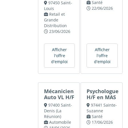
Santé
97450 Saint-
22/06/2026
Louis
Retail et
Grande
Distribution
23/06/2026
Afficher
Afficher
l'offre
l'offre
d'emploi
d'emploi
Mécanicien
Psychologue
Auto VL H/F
H/F en MAS
97400 Saint-
97441 Sainte-
Denis (La
Suzanne
Réunion)
Santé
Automobile
17/06/2026
18/06/2026