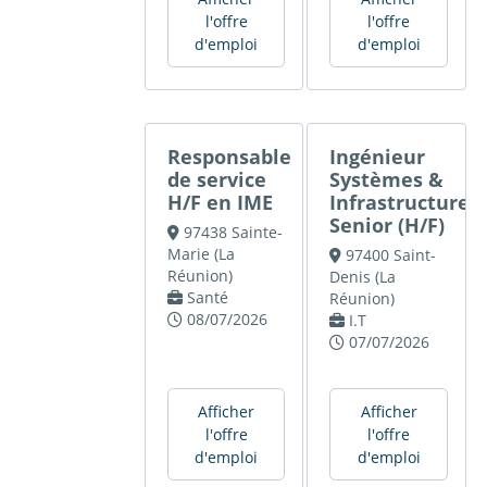
l'offre
l'offre
d'emploi
d'emploi
Responsable
Ingénieur
de service
Systèmes &
H/F en IME
Infrastructures
Senior (H/F)
97438 Sainte-
Marie (La
97400 Saint-
Réunion)
Denis (La
Santé
Réunion)
08/07/2026
I.T
07/07/2026
Afficher
Afficher
l'offre
l'offre
d'emploi
d'emploi