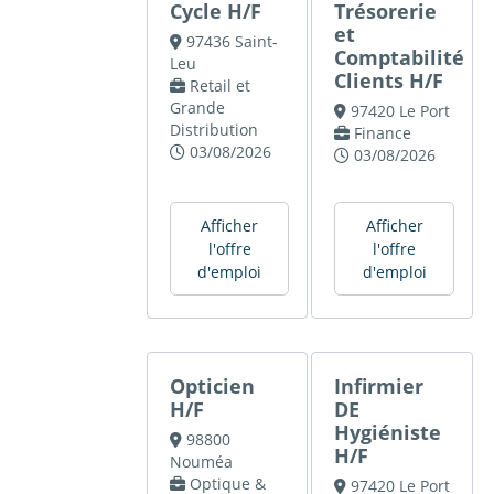
Cycle H/F
Trésorerie
et
97436 Saint-
Comptabilité
Leu
Clients H/F
Retail et
Grande
97420 Le Port
Distribution
Finance
03/08/2026
03/08/2026
Afficher
Afficher
l'offre
l'offre
d'emploi
d'emploi
Opticien
Infirmier
H/F
DE
Hygiéniste
98800
H/F
Nouméa
Optique &
97420 Le Port