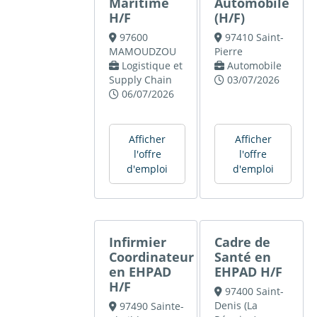
Maritime
Automobile
H/F
(H/F)
97600
97410 Saint-
MAMOUDZOU
Pierre
Logistique et
Automobile
Supply Chain
03/07/2026
06/07/2026
Afficher
Afficher
l'offre
l'offre
d'emploi
d'emploi
Infirmier
Cadre de
Coordinateur
Santé en
en EHPAD
EHPAD H/F
H/F
97400 Saint-
Denis (La
97490 Sainte-