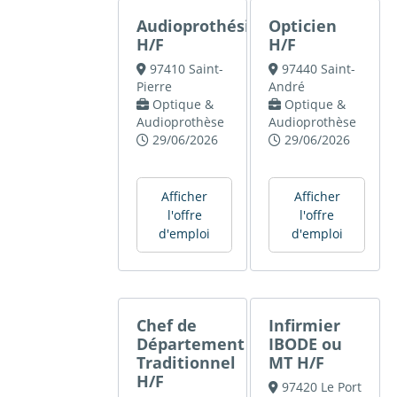
Audioprothésiste
Opticien
H/F
H/F
97410 Saint-
97440 Saint-
Pierre
André
Optique &
Optique &
Audioprothèse
Audioprothèse
29/06/2026
29/06/2026
Afficher
Afficher
l'offre
l'offre
d'emploi
d'emploi
Chef de
Infirmier
Département
IBODE ou
Traditionnel
MT H/F
H/F
97420 Le Port