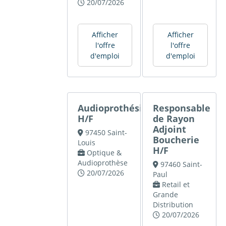
20/07/2026
Afficher
Afficher
l'offre
l'offre
d'emploi
d'emploi
Audioprothésiste
Responsable
H/F
de Rayon
Adjoint
97450 Saint-
Boucherie
Louis
H/F
Optique &
Audioprothèse
97460 Saint-
20/07/2026
Paul
Retail et
Grande
Distribution
20/07/2026