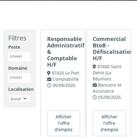
Filtres
Responsable
Commercial
Administratif
BtoB -
Poste
&
Défiscalisation
Comptable
H/F
H/F
97400 Saint-
Domaine
Denis (La
97420 Le Port
Réunion)
Comptabilité
Bancaire et
06/08/2026
Localisation
Assurance
05/08/2026
Afficher
Afficher
l'offre
l'offre
d'emploi
d'emploi