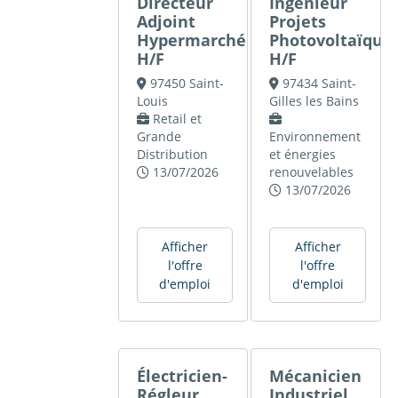
Directeur
Ingénieur
Adjoint
Projets
Hypermarché
Photovoltaïque
H/F
H/F
97450 Saint-
97434 Saint-
Louis
Gilles les Bains
Retail et
Grande
Environnement
Distribution
et énergies
13/07/2026
renouvelables
13/07/2026
Afficher
Afficher
l'offre
l'offre
d'emploi
d'emploi
Électricien-
Mécanicien
Régleur
Industriel