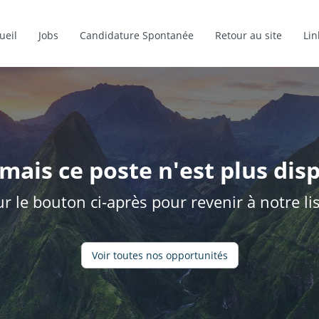
ueil
Jobs
Candidature Spontanée
Retour au site
Lin
mais ce poste n'est plus disp
ur le bouton ci-après pour revenir à notre l
Voir toutes nos opportunités