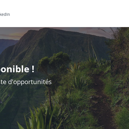
kedIn
onible !
iste d'opportunités