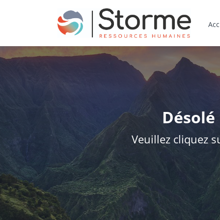
Acc
Désolé 
Veuillez cliquez s