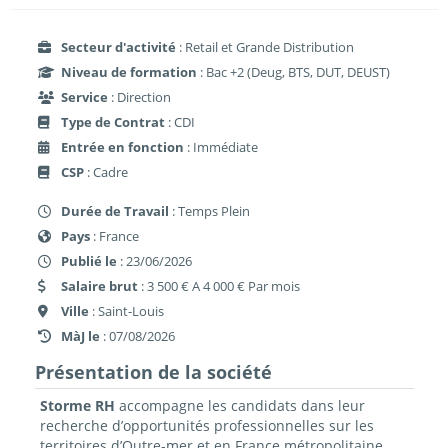
Secteur d'activité
: Retail et Grande Distribution
Niveau de formation
: Bac +2 (Deug, BTS, DUT, DEUST)
Service
: Direction
Type de Contrat
: CDI
Entrée en fonction
: Immédiate
CSP
: Cadre
Durée de Travail
: Temps Plein
Pays
: France
Publié le
: 23/06/2026
Salaire brut
: 3 500 € A 4 000 € Par mois
Ville
: Saint-Louis
MàJ le
: 07/08/2026
Présentation de la société
Storme RH
accompagne les candidats dans leur
recherche d’opportunités professionnelles sur les
territoires d’Outre-mer et en France métropolitaine.