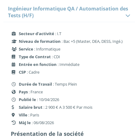
Ingénieur Informatique QA / Automatisation des
Tests (H/F)
Secteur d'activité
: I.T
Niveau de formation
: Bac +5 (Master, DEA, DESS, Ingé.)
Service
: Informatique
Type de Contrat
: CDI
Entrée en fonction
: Immédiate
CSP
: Cadre
Durée de Travail
: Temps Plein
Pays
: France
Publié le
: 10/04/2026
Salaire brut
: 2 900 € A 3 500 € Par mois
Ville
: Paris
MàJ le
: 06/08/2026
Présentation de la société