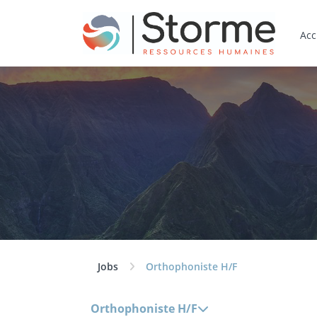
Acc
Jobs
Orthophoniste H/F
Orthophoniste H/F