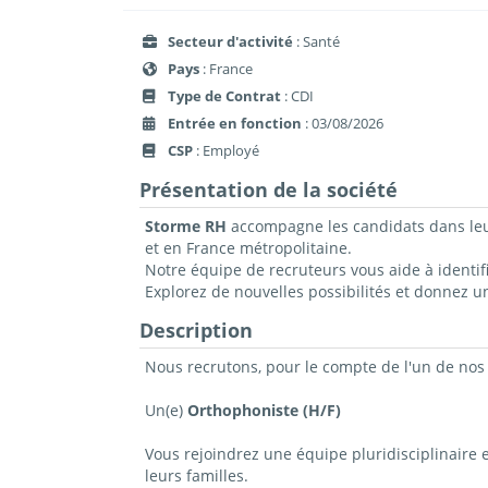
Secteur d'activité
: Santé
Pays
: France
Type de Contrat
: CDI
Entrée en fonction
: 03/08/2026
CSP
: Employé
Présentation de la société
Storme RH
accompagne les candidats dans leur 
et en France métropolitaine.
Notre équipe de recruteurs vous aide à identif
Explorez de nouvelles possibilités et donnez u
Description
Nous recrutons, pour le compte de l'un de nos 
Un(e)
Orthophoniste (H/F)
Vous rejoindrez une équipe pluridisciplinaire
leurs familles.