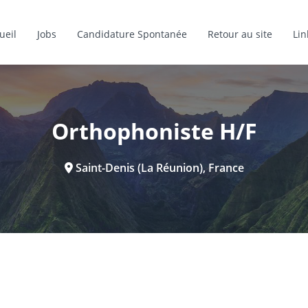
ueil
Jobs
Candidature Spontanée
Retour au site
Lin
Orthophoniste H/F
Saint-Denis (La Réunion), France