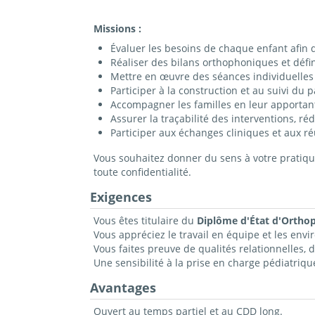
Missions :
Évaluer les besoins de chaque enfant afin d'
Réaliser des bilans orthophoniques et défi
Mettre en œuvre des séances individuelles 
Participer à la construction et au suivi du 
Accompagner les familles en leur apportant 
Assurer la traçabilité des interventions, ré
Participer aux échanges cliniques et aux ré
Vous souhaitez donner du sens à votre pratique
toute confidentialité.
Exigences
Vous êtes titulaire du
Diplôme d'État d'Ortho
Vous appréciez le travail en équipe et les envi
Vous faites preuve de qualités relationnelles, 
Une sensibilité à la prise en charge pédiatriqu
Avantages
Ouvert au temps partiel et au CDD long.