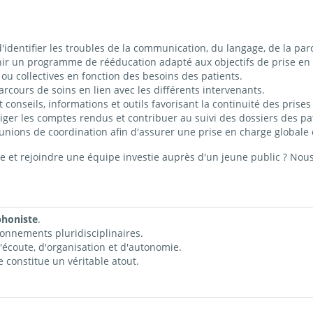
identifier les troubles de la communication, du langage, de la paro
nir un programme de rééducation adapté aux objectifs de prise en
ou collectives en fonction des besoins des patients.
parcours de soins en lien avec les différents intervenants.
conseils, informations et outils favorisant la continuité des prises
diger les comptes rendus et contribuer au suivi des dossiers des pa
unions de coordination afin d'assurer une prise en charge globale 
 et rejoindre une équipe investie auprès d'un jeune public ? Nous
phoniste
.
ronnements pluridisciplinaires.
d'écoute, d'organisation et d'autonomie.
e constitue un véritable atout.