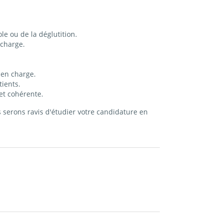
le ou de la déglutition.
 charge.
 en charge.
tients.
et cohérente.
 serons ravis d'étudier votre candidature en