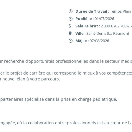
Durée de Travail
: Temps Plein
Publié le
: 01/07/2026
Salaire brut
: 2 300 € A 2 700 €
Ville
: Saint-Denis (La Réunion)
MàJ le
: 07/08/2026
recherche d’opportunités professionnelles dans le secteur médical 
ier le projet de carrière qui correspond le mieux à vos compétences
n nouvel élan à votre parcours.
partenaires spécialisé dans la prise en charge pédiatrique,
 engagée, où la collaboration entre professionnels est au cœur de