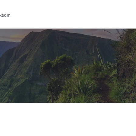
kedIn