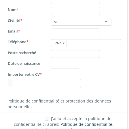
Nom
*
Civilité
*
M.
Email
*
Téléphone
*
+262
Poste recherché
Date de naissance
Importer votre CV
*
Politique de confidentialité et protection des données
personnelles
J'ai lu et accepté la politique de
confidentialité ci-après:
Politique de confidentialité
.