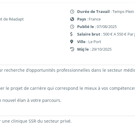
Durée de Travail
: Temps Plein
et de Réadapt
Pays
: France
Publié le
: 07/08/2025
Salaire brut
: 500 € A 550 € Par 
Ville
: Le Port
MàJ le
: 29/10/2025
recherche d’opportunités professionnelles dans le secteur médical 
ier le projet de carrière qui correspond le mieux à vos compétences
n nouvel élan à votre parcours.
 une clinique SSR du secteur privé.