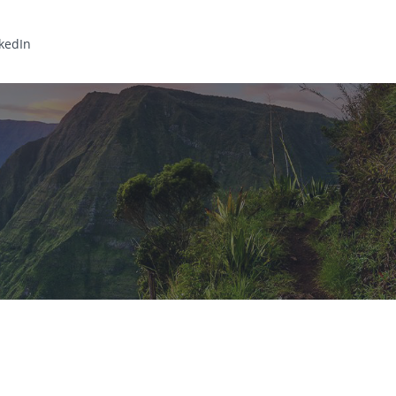
kedIn