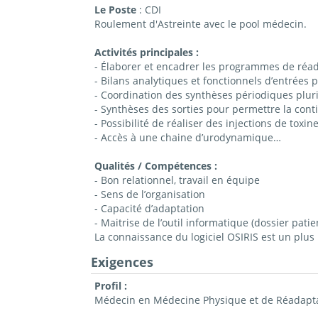
Le Poste
: CDI
Roulement d'Astreinte avec le pool médecin.
Activités principales :
- Élaborer et encadrer les programmes de réad
- Bilans analytiques et fonctionnels d’entrées
- Coordination des synthèses périodiques pluri
- Synthèses des sorties pour permettre la contin
- Possibilité de réaliser des injections de toxin
- Accès à une chaine d’urodynamique…
Qualités / Compétences :
- Bon relationnel, travail en équipe
- Sens de l’organisation
- Capacité d’adaptation
- Maitrise de l’outil informatique (dossier pati
La connaissance du logiciel OSIRIS est un plus
Exigences
Profil :
Médecin en Médecine Physique et de Réadaptat