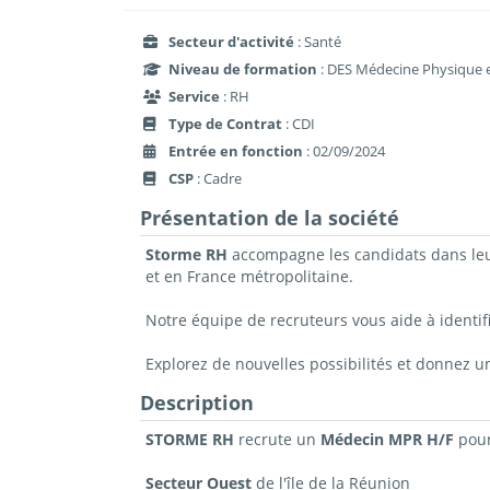
Secteur d'activité
: Santé
Niveau de formation
: DES Médecine Physique 
Service
: RH
Type de Contrat
: CDI
Entrée en fonction
: 02/09/2024
CSP
: Cadre
Présentation de la société
Storme RH
accompagne les candidats dans leur 
et en France métropolitaine.
Notre équipe de recruteurs vous aide à identif
Explorez de nouvelles possibilités et donnez u
Description
STORME RH
recrute un
Médecin MPR H/F
pour
Secteur Ouest
de l'île de la Réunion