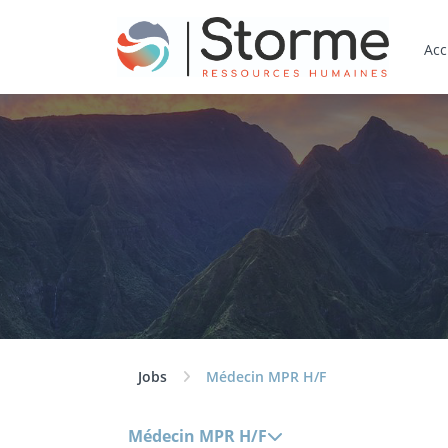
Acc
Jobs
Médecin MPR H/F
Médecin MPR H/F