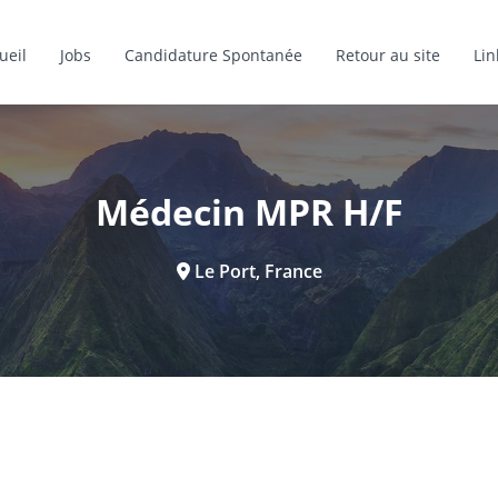
ueil
Jobs
Candidature Spontanée
Retour au site
Lin
Médecin MPR H/F
Le Port, France