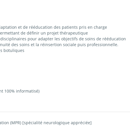
aptation et de rééducation des patients pris en charge
 permettant de définir un projet thérapeutique
disciplinaires pour adapter les objectifs de soins de rééducation
uité des soins et la réinsertion sociale puis professionnelle.
es botuliques
ent 100% informatisé)
ion (MPR) [spécialité neurologique appréciée]