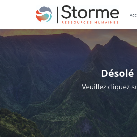
Acc
Désolé 
Veuillez cliquez s