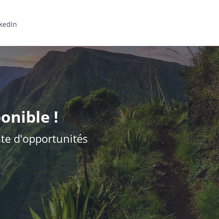
kedIn
onible !
iste d'opportunités