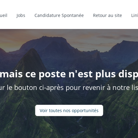
ueil
Jobs
Candidature Spontanée
Retour au site
Lin
mais ce poste n'est plus disp
ur le bouton ci-après pour revenir à notre l
Voir toutes nos opportunités