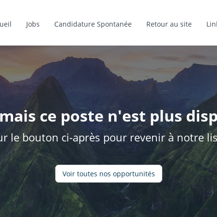
ueil
Jobs
Candidature Spontanée
Retour au site
Lin
mais ce poste n'est plus disp
ur le bouton ci-après pour revenir à notre l
Voir toutes nos opportunités