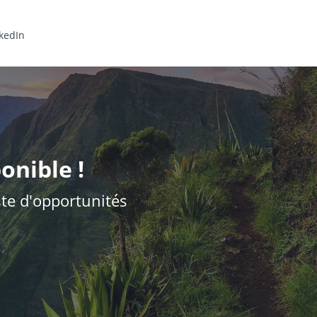
kedIn
onible !
iste d'opportunités