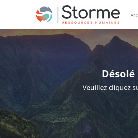
Acc
Désolé 
Veuillez cliquez s