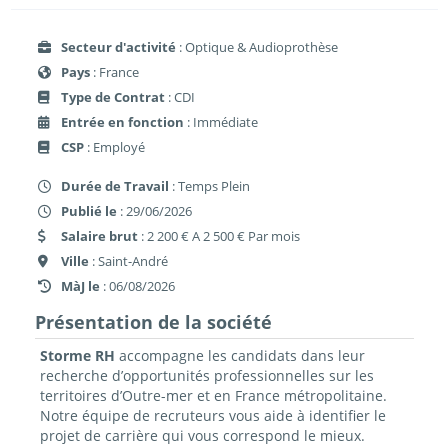
Secteur d'activité
: Optique & Audioprothèse
Pays
: France
Type de Contrat
: CDI
Entrée en fonction
: Immédiate
CSP
: Employé
Durée de Travail
: Temps Plein
Publié le
: 29/06/2026
Salaire brut
: 2 200 € A 2 500 € Par mois
Ville
: Saint-André
MàJ le
: 06/08/2026
Présentation de la société
Storme RH
accompagne les candidats dans leur
recherche d’opportunités professionnelles sur les
territoires d’Outre-mer et en France métropolitaine.
Notre équipe de recruteurs vous aide à identifier le
projet de carrière qui vous correspond le mieux.