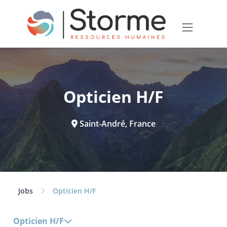
Opticien H/F
Saint-André, France
Jobs
Opticien H/F
Opticien H/F