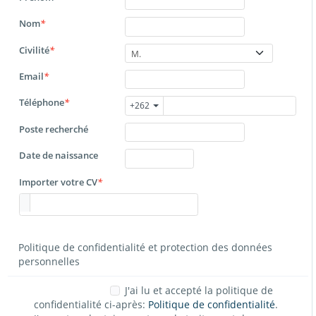
Nom
*
Civilité
*
M.
Email
*
Téléphone
*
+262
Poste recherché
Date de naissance
Importer votre CV
*
Politique de confidentialité et protection des données
personnelles
J'ai lu et accepté la politique de
confidentialité ci-après:
Politique de confidentialité
.