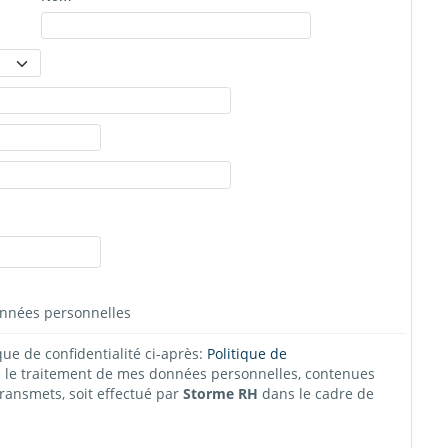
données personnelles
ique de confidentialité ci-après:
Politique de
e le traitement de mes données personnelles, contenues
dans les documents de candidature que je transmets, soit effectué par
Storme RH
dans le cadre de