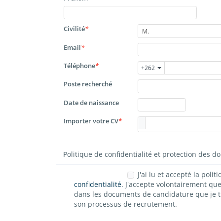
Civilité
*
M.
Email
*
Téléphone
*
+262
Poste recherché
Date de naissance
Importer votre CV
*
Politique de confidentialité et protection des 
J'ai lu et accepté la polit
confidentialité
. J'accepte volontairement qu
son processus de recrutement.