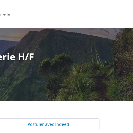
kedIn
rie H/F
Postuler avec Indeed