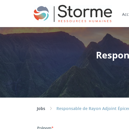
Acc
Respon
Jobs
Responsable de Rayon Adjoint Épicer
Prénom
*