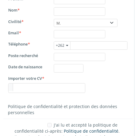
Nom
*
Civilité
*
M.
Email
*
Téléphone
*
+262
Poste recherché
Date de naissance
Importer votre CV
*
Politique de confidentialité et protection des données
personnelles
J'ai lu et accepté la politique de
confidentialité ci-après:
Politique de confidentialité
.