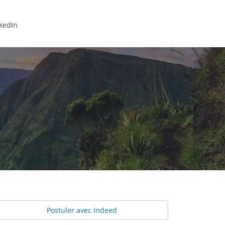
kedIn
Postuler avec Indeed