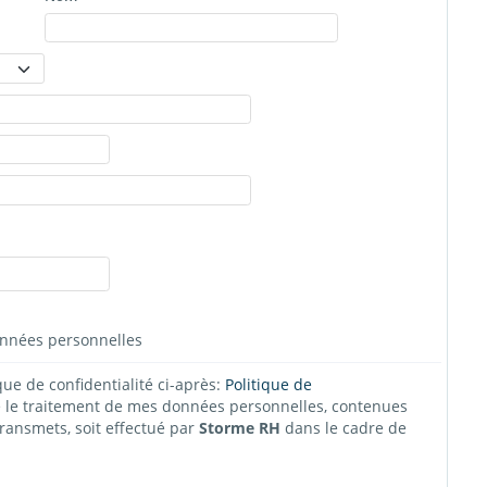
données personnelles
ique de confidentialité ci-après:
Politique de
e le traitement de mes données personnelles, contenues
dans les documents de candidature que je transmets, soit effectué par
Storme RH
dans le cadre de