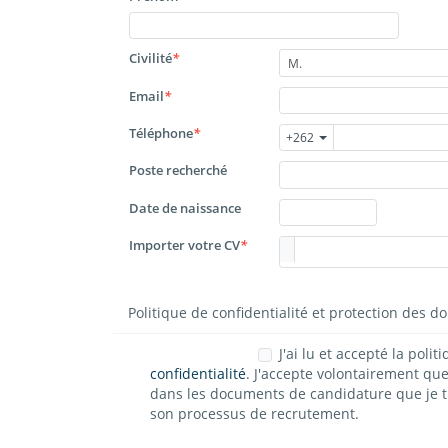
Civilité
*
M.
Email
*
Téléphone
*
+262
Poste recherché
Date de naissance
Importer votre CV
*
Politique de confidentialité et protection des 
J'ai lu et accepté la polit
confidentialité
. J'accepte volontairement qu
son processus de recrutement.